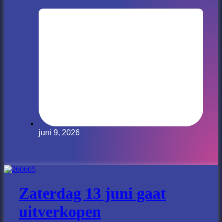
juni 9, 2026
Zaterdag 13 juni gaat
uitverkopen