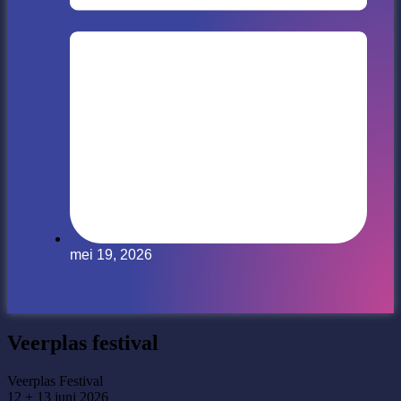
mei 19, 2026
Veerplas festival
Veerplas Festival
12 + 13 juni 2026