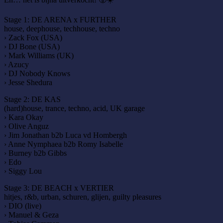
Stage 1: DE ARENA x FURTHER
house, deephouse, techhouse, techno
› Zack Fox (USA)
› DJ Bone (USA)
› Mark Williams (UK)
› Azucy
› DJ Nobody Knows
› Jesse Shedura
Stage 2: DE KAS
(hard)house, trance, techno, acid, UK garage
› Kara Okay
› Olive Anguz
› Jim Jonathan b2b Luca vd Hombergh
› Anne Nymphaea b2b Romy Isabelle
› Burney b2b Gibbs
› Edo
› Siggy Lou
Stage 3: DE BEACH x VERTIER
hitjes, r&b, urban, schuren, glijen, guilty pleasures
› DIO (live)
› Manuel & Geza